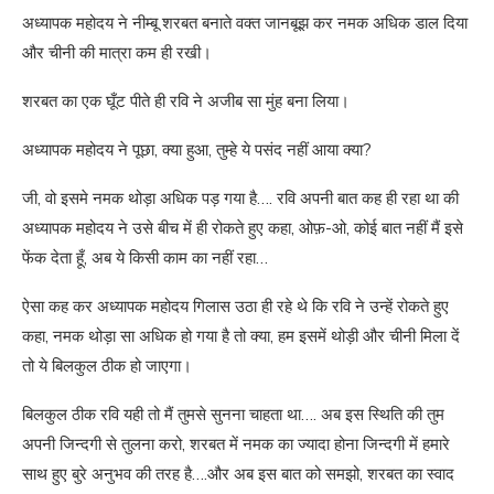
अध्यापक महोदय ने नीम्बू शरबत बनाते वक्त जानबूझ कर नमक अधिक डाल दिया
और चीनी की मात्रा कम ही रखी।
शरबत का एक घूँट पीते ही रवि ने अजीब सा मुंह बना लिया।
अध्यापक महोदय ने पूछा, क्या हुआ, तुम्हे ये पसंद नहीं आया क्या?
जी, वो इसमे नमक थोड़ा अधिक पड़ गया है…. रवि अपनी बात कह ही रहा था की
अध्यापक महोदय ने उसे बीच में ही रोकते हुए कहा, ओफ़-ओ, कोई बात नहीं मैं इसे
फेंक देता हूँ, अब ये किसी काम का नहीं रहा…
ऐसा कह कर अध्यापक महोदय गिलास उठा ही रहे थे कि रवि ने उन्हें रोकते हुए
कहा, नमक थोड़ा सा अधिक हो गया है तो क्या, हम इसमें थोड़ी और चीनी मिला दें
तो ये बिलकुल ठीक हो जाएगा।
बिलकुल ठीक रवि यही तो मैं तुमसे सुनना चाहता था…. अब इस स्थिति की तुम
अपनी जिन्दगी से तुलना करो, शरबत में नमक का ज्यादा होना जिन्दगी में हमारे
साथ हुए बुरे अनुभव की तरह है….और अब इस बात को समझो, शरबत का स्वाद