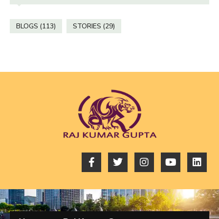
BLOGS
(113)
STORIES
(29)