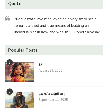
Quote
"Real estate investing, even on a very small scale,
remains a tried and true means of building an
individual's cash flow and wealth." – Robert Kiyosaki
Popular Posts
1
बेटी
August 29, 2025
2
एक गरीब आदमी था।
September 11, 2025