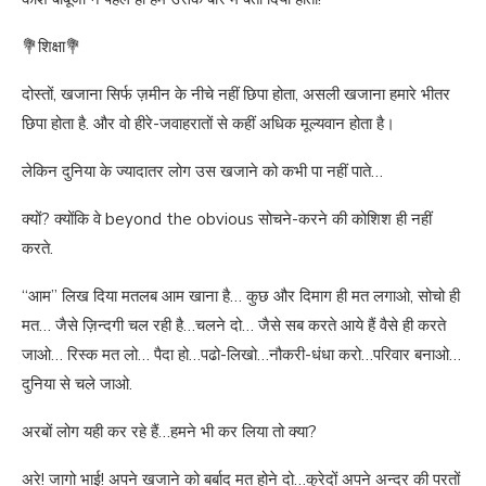
💐शिक्षा💐
दोस्तों, खजाना सिर्फ ज़मीन के नीचे नहीं छिपा होता, असली खजाना हमारे भीतर
छिपा होता है. और वो हीरे-जवाहरातों से कहीं अधिक मूल्यवान होता है।
लेकिन दुनिया के ज्यादातर लोग उस खजाने को कभी पा नहीं पाते…
क्यों? क्योंकि वे beyond the obvious सोचने-करने की कोशिश ही नहीं
करते.
“आम” लिख दिया मतलब आम खाना है… कुछ और दिमाग ही मत लगाओ, सोचो ही
मत… जैसे ज़िन्दगी चल रही है…चलने दो… जैसे सब करते आये हैं वैसे ही करते
जाओ… रिस्क मत लो… पैदा हो…पढो-लिखो…नौकरी-धंधा करो…परिवार बनाओ…
दुनिया से चले जाओ.
अरबों लोग यही कर रहे हैं…हमने भी कर लिया तो क्या?
अरे! जागो भाई! अपने खजाने को बर्बाद मत होने दो…कुरेदों अपने अन्दर की परतों