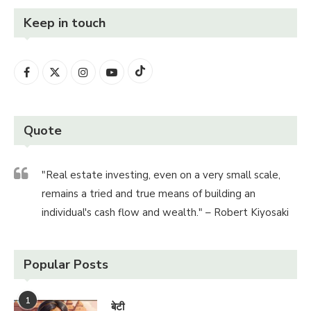
Keep in touch
Quote
"Real estate investing, even on a very small scale,
remains a tried and true means of building an
individual's cash flow and wealth." – Robert Kiyosaki
Popular Posts
1
बेटी