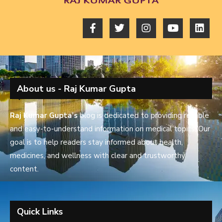
About us - Raj Kumar Gupta
Raj Kumar Gupta’s
blog is dedicated to providing reliable
and easy-to-understand information on medical topics. Our
goal is to help readers stay informed about health,
medicines, and wellness with clear and trustworthy
content.
Quick Links