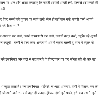
ी दुकान पर आए और आशा करती हूं कि सब्जी आपको अच्छी लगें, जिससे आप हमारें ही
 गयी…
 फिर सब्जी की दुकान पर जाने लगी, जैसें ही वहाँ पास गयी, सब्जी वाली अपनी
 नहीं दिया ना..?
 का अपमान मत करो, उनसे सभ्यता से बात करो, उनकी कद्र करो, क्यूंकि बड़े-बुजर्ग
रण रखूंगी। बच्ची ने फिर कहा, अच्छा माँ अब मैं स्कूल चलती हूं, शाम में स्कूल से
ेटी को इंसानियत और बड़ों से बात करने के शिष्टाचार का पाठ सीखा रही थी और वह
 जुड़ा रहता है। बस इंसानियत, भाईचारें, सभ्यता, आचरण, वाणी में मिठास, सब की
 जो आने वाले समय में बहुत ही ज्यादा मुश्किल होगी इसे पढ़ने, इसे याद रखने, इसे