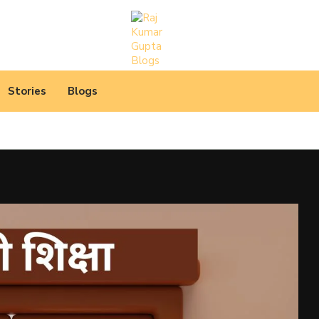
Stories
Blogs
 उपयुक्त, दिल को छू...