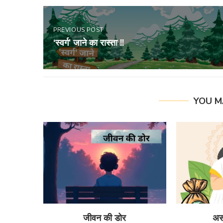
PREVIOUS POST
‘स्वर्ग’ जाने का रास्ता !!
YOU M
जीवन की डोर
अस