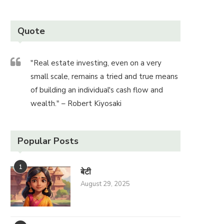
Quote
"Real estate investing, even on a very
small scale, remains a tried and true means
of building an individual's cash flow and
wealth." – Robert Kiyosaki
Popular Posts
1
बेटी
August 29, 2025