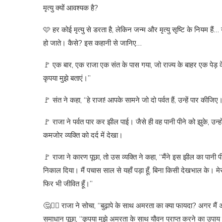
मृत्यु क्यों आवश्यक है?
🩷 हर कोई मृत्यु से डरता है, लेकिन जन्म और मृत्यु सृष्टि के नियम हैं
हो जाते। कैसे? इस कहानी से जानिए…
🚩 एक बार, एक राजा एक संत के पास गया, जो राज्य के बाहर एक पेड़ के 
कृपया मुझे बताएं।”
🚩 संत ने कहा, “हे राजा! आपके सामने जो दो पर्वत हैं, उन्हें पार क
🚩 राजा ने पर्वत पार कर झील पाई। जैसे ही वह पानी पीने को झुके, उन
कमजोर व्यक्ति को दर्द में देखा।
🚩 राजा ने कारण पूछा, तो उस व्यक्ति ने कहा, “मैंने इस झील का पानी प
निकाल दिया। मैं पचास साल से यहाँ पड़ा हूँ, बिना किसी देखभाल के। मेरा ब
फिर भी जीवित हूँ।”
🤔👳‍♀️ राजा ने सोचा, “बुढ़ापे के साथ अमरता का क्या फायदा? अगर म
समाधान पूछा, “कृपया मुझे अमरता के साथ यौवन प्राप्त करने का उपाय