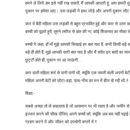
हमने ले लियें, हम इसे नहीं रख सकतें, मैं आपकी आभारी हूं, आप हमार
दुकान पर हमेशा आए। उस लड़की ने हाथ जोड़े और अपनी दुकान लौट
कार में बैठी महिला उस लड़की से बहुत प्रभावित हुई और कार से उतर कर
बच्ची को पूछते हुयें, तुमने तमीज से बात की ना, कोई शिकायत का मौका तो
बच्ची ने कहा, हाँ माँ मुझे आपकी सिखाई हर बात याद है, कभी किसी बड़े
बड़े ही होते हैं, मुझे आपकी सारी बात याद है और मैं सदैव इन बातों का स्म
छुट्टी होते ही, दुकान पर आ जाऊंगी…
कार वाली महिला शर्म से पानी पानी थी, क्यूंकि एक सब्जी वाली अपनी ब
महिला अपनी बेटी को छोटा-बड़ा, ऊंच-नीच का मन में बीज बो रही थी..!!
शिक्षा:-
सबसे अच्छा तो वो कहलाता है जो आसमान पर भी रहता है और जमींन से भी
इज्जत करने की सीख दीजिए अपने बच्चों को, क्यूंकि अब बस यहीं पढ़ाई है
ग्रहण करने में और जीवन को उपयोगी बनानें में !!