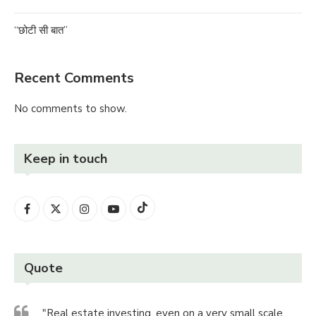
“छोटी सी बात”
Recent Comments
No comments to show.
Keep in touch
Quote
"Real estate investing, even on a very small scale,