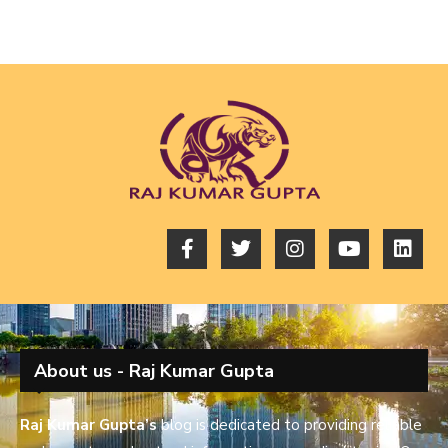
About us - Raj Kumar Gupta
Raj Kumar Gupta’s
blog is dedicated to providing reliable