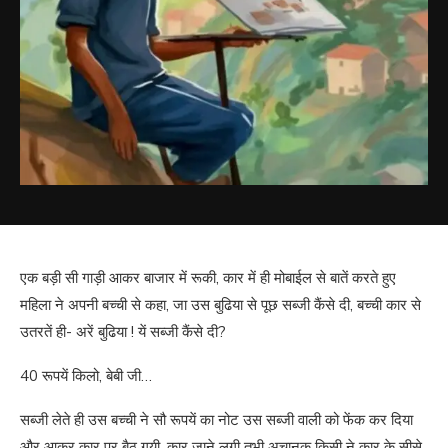
एक बड़ी सी गाड़ी आकर बाजार में रूकी, कार में ही मोबाईल से बातें करते हुए
महिला ने अपनी बच्ची से कहा, जा उस बुढिया से पूछ सब्जी कैंसे दी, बच्ची कार से
उतरतें ही- अरें बुढिया ! यें सब्जी कैंसे दी?
40 रूपयें किलो, बेबी जी…
सब्जी लेते ही उस बच्ची ने सौ रूपयें का नोट उस सब्जी वाली को फेंक कर दिया
और आकर कार पर बैठ गयी, कार जाने लगी तभी अचानक किसी ने कार के सीसे