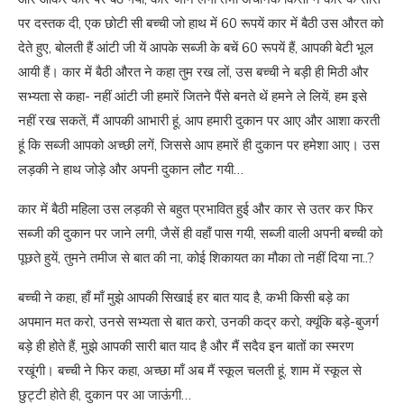
पर दस्तक दी, एक छोटी सी बच्ची जो हाथ में 60 रूपयें कार में बैठी उस औरत को
देते हुए, बोलती हैं आंटी जी यें आपके सब्जी के बचें 60 रूपयें हैं, आपकी बेटी भूल
आयी हैं। कार में बैठी औरत ने कहा तुम रख लों, उस बच्ची ने बड़ी ही मिठी और
सभ्यता से कहा- नहीं आंटी जी हमारें जितने पैंसे बनते थें हमने ले लियें, हम इसे
नहीं रख सकतें, मैं आपकी आभारी हूं, आप हमारी दुकान पर आए और आशा करती
हूं कि सब्जी आपको अच्छी लगें, जिससे आप हमारें ही दुकान पर हमेशा आए। उस
लड़की ने हाथ जोड़े और अपनी दुकान लौट गयी…
कार में बैठी महिला उस लड़की से बहुत प्रभावित हुई और कार से उतर कर फिर
सब्जी की दुकान पर जाने लगी, जैसें ही वहाँ पास गयी, सब्जी वाली अपनी बच्ची को
पूछते हुयें, तुमने तमीज से बात की ना, कोई शिकायत का मौका तो नहीं दिया ना..?
बच्ची ने कहा, हाँ माँ मुझे आपकी सिखाई हर बात याद है, कभी किसी बड़े का
अपमान मत करो, उनसे सभ्यता से बात करो, उनकी कद्र करो, क्यूंकि बड़े-बुजर्ग
बड़े ही होते हैं, मुझे आपकी सारी बात याद है और मैं सदैव इन बातों का स्मरण
रखूंगी। बच्ची ने फिर कहा, अच्छा माँ अब मैं स्कूल चलती हूं, शाम में स्कूल से
छुट्टी होते ही, दुकान पर आ जाऊंगी…