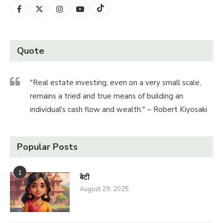
Quote
"Real estate investing, even on a very small scale,
remains a tried and true means of building an
individual's cash flow and wealth." – Robert Kiyosaki
Popular Posts
1
बेटी
August 29, 2025