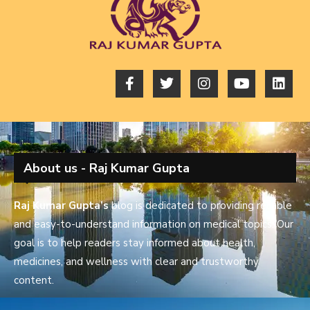
About us - Raj Kumar Gupta
Raj Kumar Gupta’s
blog is dedicated to providing reliable
and easy-to-understand information on medical topics. Our
goal is to help readers stay informed about health,
medicines, and wellness with clear and trustworthy
content.