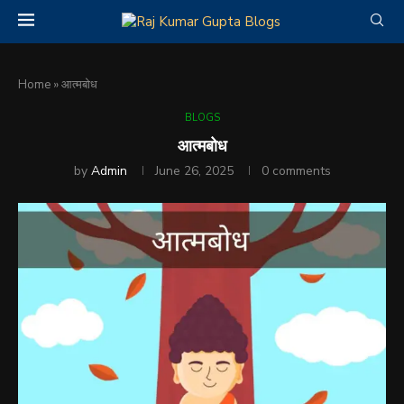
Home
»
आत्मबोध
BLOGS
आत्मबोध
by
Admin
June 26, 2025
0 comments