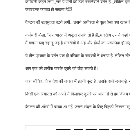
कर्मचारी कहने लगा,,,सर ये पानी को ठंडा रखनेवाले बर्तन हैं,,,,लेकिन इस
जबरदस्त फायदा हो सकता है😇
कैप्टन की उत्सुकता बढ़ने लगी,,,,उसने अधीरता से पूछा ऐसा क्या खास 
कर्मचारी बोला, “सर,,भारत में अकूत संपत्ति तो है ही,,भारतीय उससे कही
मैं बताना चाह रहा हूं, वह है भारतीयों में अहं और ईर्ष्या का अत्यधिक होना
ये तीन प्रकार के बर्तन एक ही परिवार के सदस्यों ने बनाया है, लेकिन त
आप एक की तारीफ़ करके दूसरे को तोड़ सकते हैं।
जरा सोचिए,,,जिस देश की जनता में इतनी फूट है,,,उसके राजे-रजवाड़े, नव
किसी एक रियासत को अपने में मिलाकर दूसरे पर आसानी से हम विजय पा
कैप्टन की आंखों में चमक आ गई, उसने लंदन के लिए चिट्ठी लिखना शु