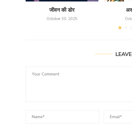
जीवन की डोर
अस
October 30, 2025
Oct
LEAV