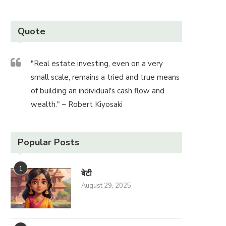
Quote
"Real estate investing, even on a very
small scale, remains a tried and true means
of building an individual's cash flow and
wealth." – Robert Kiyosaki
Popular Posts
1
बेटी
August 29, 2025