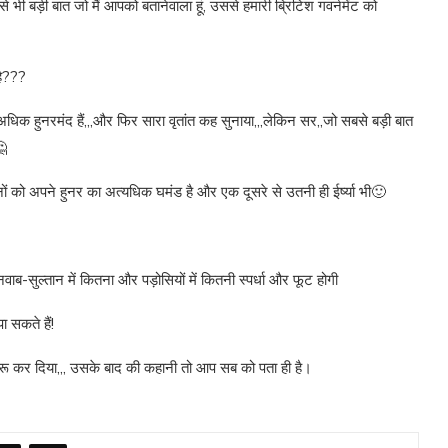
से भी बड़ी बात जो मैं आपको बतानेवाला हूं, उससे हमारी ब्रिटिश गवर्नमेंट को
है???
ं अधिक हुनरमंद हैं,,,और फिर सारा वृतांत कह सुनाया,,,लेकिन सर,,जो सबसे बड़ी बात
🤔
ीनों को अपने हुनर का अत्यधिक घमंड है और एक दूसरे से उतनी ही ईर्ष्या भी🙂
ाब-सुल्तान में कितना और पड़ोसियों में कितनी स्पर्धा और फूट होगी
 सकते हैं!
रू कर दिया,,, उसके बाद की कहानी तो आप सब को पता ही है।