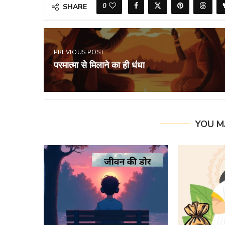
0
SHARE
PREVIOUS POST
परमात्मा से मिलाने का ही धंधा
YOU M