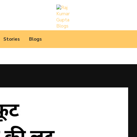
Stories
Blogs
 उपयुक्त, दिल को छू...