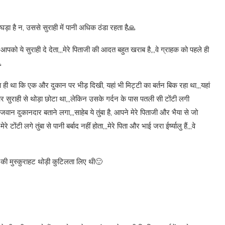
 घड़ा है न, उससे सुराही में पानी अधिक ठंडा रहता है🙏
पको ये सुराही दे देता,,,मेरे पिताजी की आदत बहुत खराब है,,,वे ग्राहक को पहले ही

ही था कि एक और दुकान पर भीड़ दिखी, यहां भी मिट्टी का बर्तन बिक रहा था,,,यहां
ा और सुराही से थोड़ा छोटा था,,,लेकिन उसके गर्दन के पास पतली सी टोंटी लगी
जवान दुकानदार बताने लगा,,,साहेब ये तुंबा है, आपने मेरे पिताजी और भैया से जो
टोंटी लगे तुंबा से पानी बर्बाद नहीं होता,,,मेरे पिता और भाई जरा ईर्ष्यालु हैं,,,वे
र की मुस्कुराहट थोड़ी कुटिलता लिए थी🙂