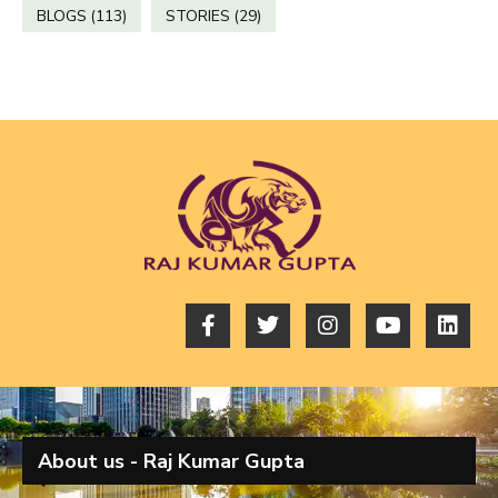
BLOGS
(113)
STORIES
(29)
About us - Raj Kumar Gupta