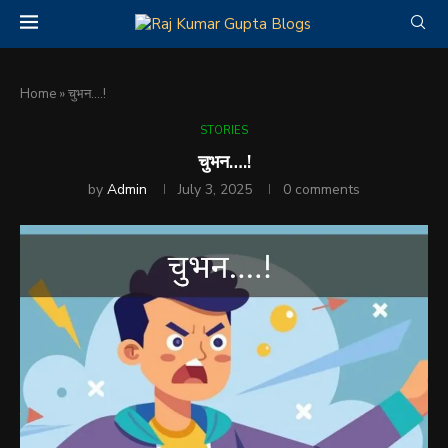
Home
»
चुभन….!
STORIES
चुभन….!
by
Admin
July 3, 2025
0 comments