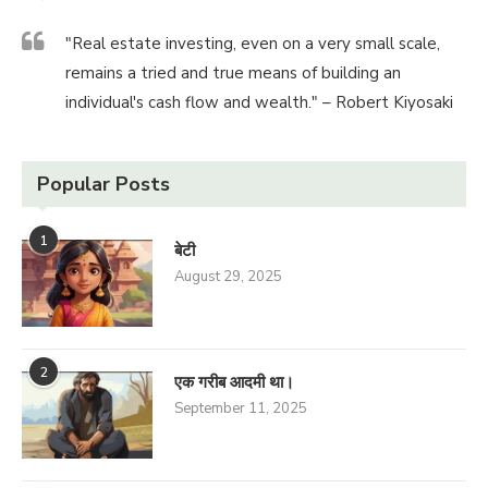
"Real estate investing, even on a very small scale,
remains a tried and true means of building an
individual's cash flow and wealth." – Robert Kiyosaki
Popular Posts
1
बेटी
August 29, 2025
2
एक गरीब आदमी था।
September 11, 2025