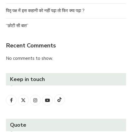
पितृ पक्ष में इस कहानी को नहीं पढ़ा तो फिर क्या पढ़ा ?
“छोटी सी बात”
Recent Comments
No comments to show.
Keep in touch
Quote