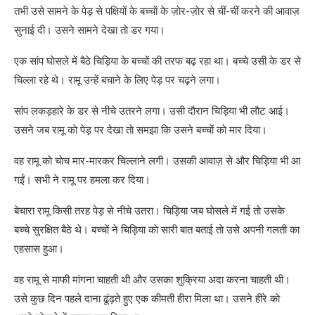
तभी उसे सामने के पेड़ से पक्षियों के बच्चाें के ज़ाेर-ज़ाेर से चीं-चीं करने की आवाज़
सुनाई दी। उसने सामने देखा ताे डर गया।
एक सांप घाेसले में बैठे चिड़िया के बच्चाें की तरफ बढ़ रहा था। बच्चे उसी के डर से
चिल्ला रहे थे। रामू उन्हें बचाने के लिए पेड़ पर चढ़ने लगा।
सांप लकड़हारे के डर से नीचे उतरने लगा। उसी दाैरान चिड़िया भी लाैट आई।
उसने जब रामू काे पेड़ पर देखा ताे समझा कि उसने बच्चाें काे मार दिया।
वह रामू काे चाेच मार-मारकर चिल्लाने लगी। उसकी आवाज़ से और चिड़िया भी आ
गईं। सभी ने रामू पर हमला कर दिया।
बेचारा रामू किसी तरह पेड़ से नीचे उतरा। चिड़िया जब घाेसले में गई ताे उसके
बच्चे सुरक्षित बैठे थे। बच्चाें ने चिड़िया काे सारी बात बताई ताे उसे अपनी गलती का
एहसास हुआ।
वह रामू से माफी मांगना चाहती थी और उसका शुक्रिया अदा करना चाहती थी।
उसे कुछ दिन पहले दाना ढूंढ़ते हुए एक कीमती हीरा मिला था। उसने हीरे काे