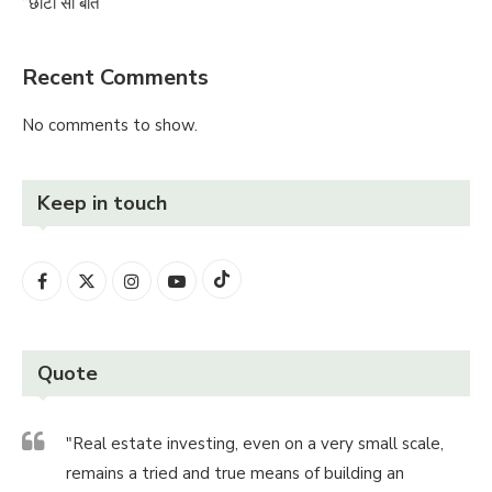
“छोटी सी बात”
Recent Comments
No comments to show.
Keep in touch
Quote
"Real estate investing, even on a very small scale,
remains a tried and true means of building an