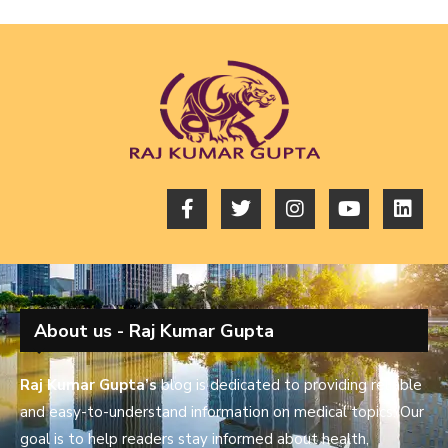
About us - Raj Kumar Gupta
Raj Kumar Gupta’s
blog is dedicated to providing reliable
and easy-to-understand information on medical topics. Our
goal is to help readers stay informed about health,