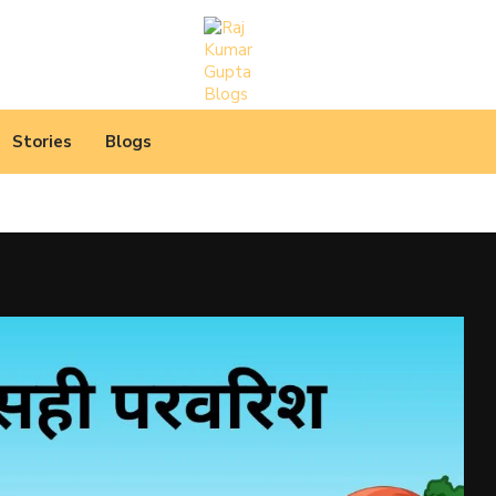
Stories
Blogs
 उपयुक्त, दिल को छू...