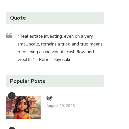
Quote
"Real estate investing, even on a very
small scale, remains a tried and true means
of building an individual's cash flow and
wealth." – Robert Kiyosaki
Popular Posts
1
बेटी
August 29, 2025