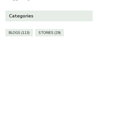
Categories
“छोटी सी बात”
“तभी तो”
October 30, 2025
October 30, 2025
BLOGS
(113)
STORIES
(29)