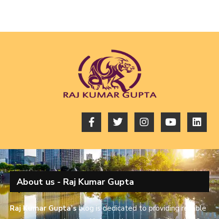
About us - Raj Kumar Gupta
Raj Kumar Gupta’s
blog is dedicated to providing reliable