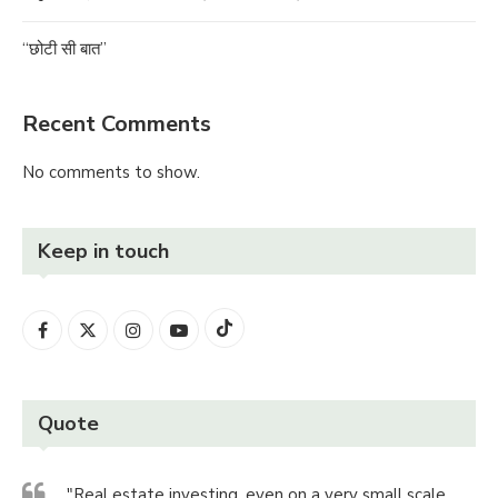
“छोटी सी बात”
Recent Comments
No comments to show.
Keep in touch
Quote
"Real estate investing, even on a very small scale,