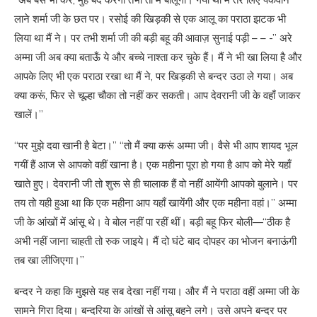
“अब बस भी कर, मुंह बंद करेगी तभी तो मैं बोलूंगा। गया था मैं तेरे लिए पकवान
लाने शर्मा जी के छत पर। रसोई की खिड़की से एक आलू का पराठा झटक भी
लिया था मैं ने। पर तभी शर्मा जी की बड़ी बहू की आवाज़ सुनाई पड़ी – – -” अरे
अम्मा जी अब क्या बताऊँ ये और बच्चे नाश्ता कर चुके हैं। मैं ने भी खा लिया है और
आपके लिए भी एक पराठा रखा था मैं ने, पर खिड़की से बन्दर उठा ले गया। अब
क्या करूं, फिर से चूल्हा चौका तो नहीं कर सकती। आप देवरानी जी के वहाँ जाकर
खालें।”
“पर मुझे दवा खानी है बेटा।” “तो मैं क्या करूं अम्मा जी। वैसे भी आप शायद भूल
गयीं हैं आज से आपको वहीं खाना है। एक महीना पूरा हो गया है आप को मेरे यहाँ
खाते हुए। देवरानी जी तो शुरू से ही चालाक हैं वो नहीं आयेंगी आपको बुलाने। पर
तय तो यही हुआ था कि एक महीना आप यहाँ खायेंगी और एक महीना वहां।” अम्मा
जी के आंखों में आंसू थे। वे बोल नहीं पा रहीं थीं। बड़ी बहू फिर बोली—“ठीक है
अभी नहीं जाना चाहती तो रुक जाइये। मैं दो घंटे बाद दोपहर का भोजन बनाऊंगी
तब खा लीजिएगा।”
बन्दर ने कहा कि मुझसे यह सब देखा नहीं गया। और मैं ने पराठा वहीं अम्मा जी के
सामने गिरा दिया। बन्दरिया के आंखों से आंसू बहने लगे। उसे अपने बन्दर पर