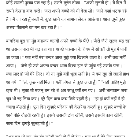
कोई ख्याली पुलाव पक रहा है। उसने तुरंत टोका—“अजी सुनती हो। ये दिन में
सपने देखना बन्द करो। जरा अपने बच्चों को भी देख लो। जाने कहां भटक रहे
हैं। मैं जा रहा हूँ बस्ती में, कुछ खाने का सामान लेकर आऊंगा। आज तुम्हें कुछ
अच्छा खिलाने का मन कर रहा है। “
बन्दरिया बुरा सा मुंह बनाकर चलदी अपने बच्चों के पीछे। जैसे जैसे सूरज चढ़ रहा
था उसका पारा भी चढ़ रहा था। अच्छे पकवान के विषय में सोचती तो मुंह में पानी
आ जाता।” पता नहीं मेरा बन्दर आज मुझे क्या खिलाने वाला है। अभी तक नहीं
आया। ” जैसे ही उसे अपना बन्दर आता दिखा झट से पहुंच गई उसके पास। ”
क्या लाए हो जी मेरे लिए। दो ना, मुझे बड़ी भूख लगी है। ये क्या तुम तो खाली हाथ
आ गये।” “हां, कुछ नहीं मिला। यहीं जंगल से कुछ लाता हूँ।” “नहीं चाहिए मुझे
कुछ भी। सुबह तो मजनू बन रहे थे अब साधू क्यों बन गए।” अरी भाग्यवान जरा
चुप भी रह लिया कर। पूरे दिन कच कच किये रहती है।” “हां हां क्यों नहीं मैं ही
ज्यादा बोलती हूँ। पूरा दिन तुम्हारे परिवार की देखरेख करती हूं। तुम्हारे बच्चों के
आगे पीछे दौड़ती रहती हूं। इसने उसकी टांग खींची, उसने इसकी कान खींची,
सारा दिन झगड़े सुलझाती हूं।”