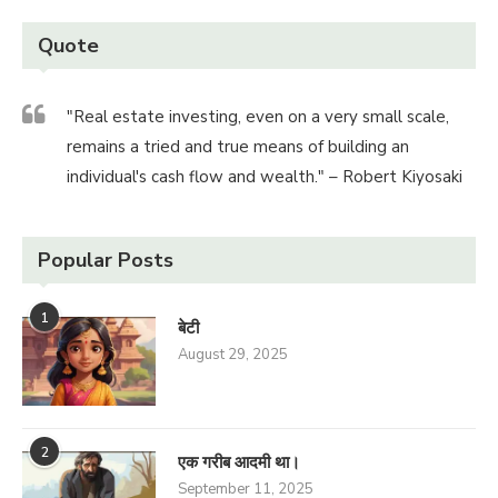
Quote
"Real estate investing, even on a very small scale,
remains a tried and true means of building an
individual's cash flow and wealth." – Robert Kiyosaki
Popular Posts
1
बेटी
August 29, 2025
2
एक गरीब आदमी था।
September 11, 2025