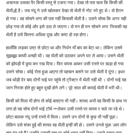
अचानक उसका पैर किसी वस्तु से टकरा गया। देखा तो पता चला कि किसी की
थैली💰 है। जब नंदू ने उसे खोलकर देखा तो थैली में नोट भरे हुए थे। वो हैरान
हो गया। वह सोचने लगा की पता नहीं किसकी थैली है। उसने सोचा कि अगर यही
छोड़ गया तो कोई और इसे उठा ले जाएगा। वो मन ही मन सोचने लगा ‘जिसकी यह
थैली है उसे कितना अधिक दुख और कष्ट हो रहा होगा।
हालाँकि लड़का उम्र से छोटा था और निर्धन माँ बाप का बेटा था। लेकिन उसमे
सूझबूझ काफी अच्छी थी। वह थैली को उठाकर अपने घर ले आया। उसने थैली
को झोपड़ी में छुपा कर रख दिया। फिर वापस आकर उसी रास्ते पर खड़ा हो गया
उसने सोचा। कोई रोता हुआ आएगा तो पहचान बताने पर उसे थैली दे दूंगा। इधर
जब थोड़ी देर बाद दोनों भाई घर पहुंचे तो ट्रैक्टर में थैली नहीं थी । दोनों भाई यह
जान निराश होते हुए बहुत दुखी होने लगे। पूरे साल की कमाई थैली में भरी थी।
किसी को मिला भी होगा तो कोई बताएगा भी नहीं। शायद अभी वह किसी के हाथ ना
लगा हो यह सोच दोनों भाई टॉर्च 🔦लेकर उसी रास्ते पर वापस र चले जा रहे थे।
छोटा बालक नंदू उन्हें रास्ते में मिला। उसने उन दोनों से कुछ भी नहीं पूछा।
लेकिन उसे शंका हुई की शायद वह थैली इन्हीं की हो। उसने उनसे पुछा ‘आप लोग