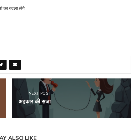
ो का बदला लेंगे..
NEXT POST
अंहकार की सजा
AY ALSO LIKE