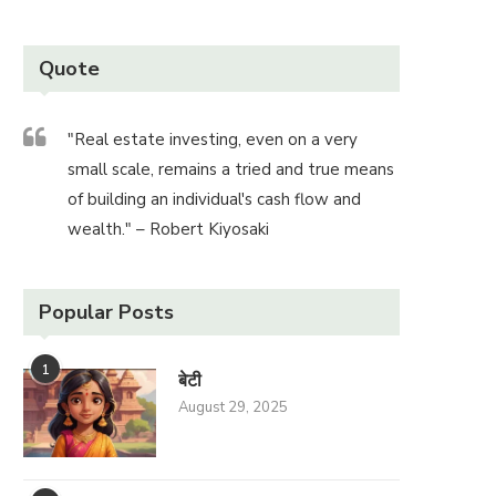
Quote
"Real estate investing, even on a very
small scale, remains a tried and true means
of building an individual's cash flow and
wealth." – Robert Kiyosaki
Popular Posts
1
बेटी
August 29, 2025