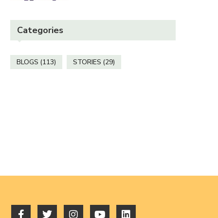
Categories
BLOGS
(113)
STORIES
(29)