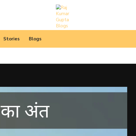
Stories
Blogs
 उपयुक्त, दिल को छू...