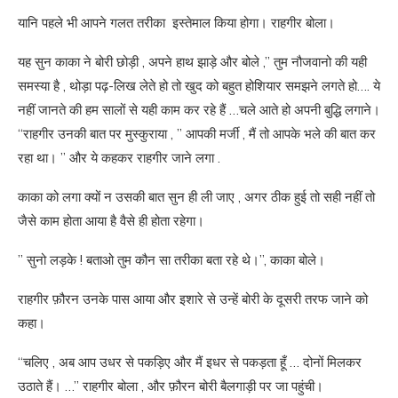
यानि पहले भी आपने गलत तरीका इस्तेमाल किया होगा। राहगीर बोला।
यह सुन काका ने बोरी छोड़ी , अपने हाथ झाड़े और बोले ,” तुम नौजवानो की यही
समस्या है , थोड़ा पढ़-लिख लेते हो तो खुद को बहुत होशियार समझने लगते हो…. ये
नहीं जानते की हम सालों से यही काम कर रहे हैं …चले आते हो अपनी बुद्धि लगाने।
“राहगीर उनकी बात पर मुस्कुराया , ” आपकी मर्जी , मैं तो आपके भले की बात कर
रहा था। ” और ये कहकर राहगीर जाने लगा .
काका को लगा क्यों न उसकी बात सुन ही ली जाए , अगर ठीक हुई तो सही नहीं तो
जैसे काम होता आया है वैसे ही होता रहेगा।
” सुनो लड़के ! बताओ तुम कौन सा तरीका बता रहे थे।”, काका बोले।
राहगीर फ़ौरन उनके पास आया और इशारे से उन्हें बोरी के दूसरी तरफ जाने को
कहा।
“चलिए , अब आप उधर से पकड़िए और मैं इधर से पकड़ता हूँ … दोनों मिलकर
उठाते हैं। …” राहगीर बोला , और फ़ौरन बोरी बैलगाड़ी पर जा पहुंची।