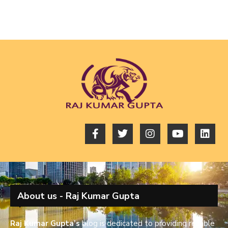
About us - Raj Kumar Gupta
Raj Kumar Gupta’s
blog is dedicated to providing reliable