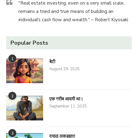
"Real estate investing, even on a very small scale,
remains a tried and true means of building an
individual's cash flow and wealth." – Robert Kiyosaki
Popular Posts
1
बेटी
August 29, 2025
2
एक गरीब आदमी था।
September 11, 2025
3
दयालु लकड़हारा