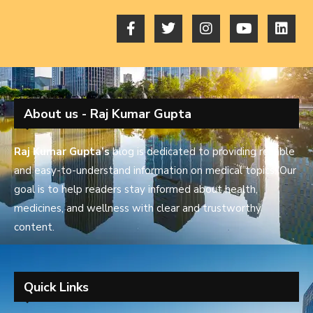
About us - Raj Kumar Gupta
Raj Kumar Gupta’s
blog is dedicated to providing reliable
and easy-to-understand information on medical topics. Our
goal is to help readers stay informed about health,
medicines, and wellness with clear and trustworthy
content.
Quick Links