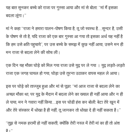
यह बात सुनकर बच्चे को राजा पर गुस्सा आया और मां से बोला: “मां मैं इसका
बदला लूंगा।”
मां ने कहा “राजा ने हमारा पालन-पोषण किया है, तू जो स्वस्थ है….सुन्दर है, उसी
के पोषण से तो है, यदि राजा को एक बार गुस्सा आ गया तो इसका अर्थ यह नहीं है
कि हम उसे क्षति पहुचाये”, पर उस बच्चे के समझ में कुछ नहीं आया, उसने मन ही
मन राजा से बदला लेने की सोच ली।
एक दिन यह मौका घोड़े को मिल गया राजा उसे युद्व पर ले गया । युद्व लड़ते-लड़ते
राजा एक जगह घायल हो गया, घोड़ा उसे तुरन्त उठाकर वापस महल ले आया।
इस पर घोड़े को ताज्जुब हुआ और मां से पूछा: “मां आज राजा से बदला लेने का
अच्छा मौका था, पर युद्व के मैदान में बदला लेने का ख्याल ही नहीं आया और न ही
ले पाया, मन ने गवारा नहीं किया….इस पर घोडी हंस कर बोली: बेटा तेरे खून में
और तेरे संस्कार में धोखा है ही नहीं, तू जानकर तो धोखा दे ही नहीं सकता है।”
“तुझ से नमक हरामी हो नहीं सकती, क्योंकि तेरी नस्ल में तेरी मां का ही तो अंश
है।”