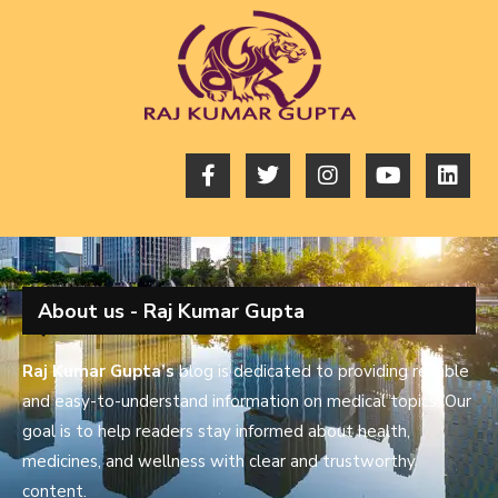
About us - Raj Kumar Gupta
Raj Kumar Gupta’s
blog is dedicated to providing reliable
and easy-to-understand information on medical topics. Our
goal is to help readers stay informed about health,
medicines, and wellness with clear and trustworthy
content.