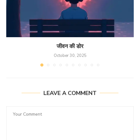
जीवन की डोर
October 30, 2025
LEAVE A COMMENT