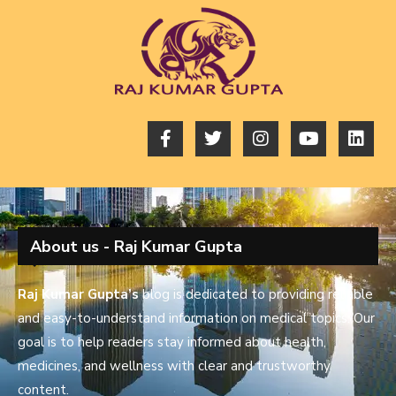
About us - Raj Kumar Gupta
Raj Kumar Gupta’s
blog is dedicated to providing reliable
and easy-to-understand information on medical topics. Our
goal is to help readers stay informed about health,
medicines, and wellness with clear and trustworthy
content.