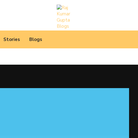
Stories
Blogs
 उपयुक्त, दिल को छू...