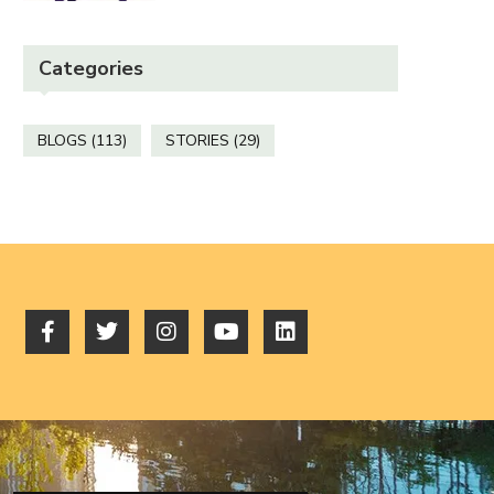
Categories
BLOGS
(113)
STORIES
(29)